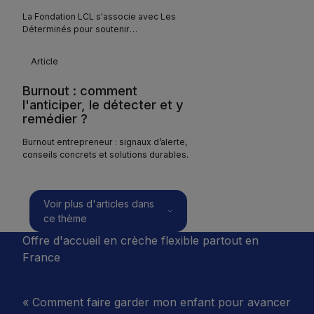
La Fondation LCL s'associe avec Les
Déterminés pour soutenir
l’entrepreneuriat partout en France !
Burnout : comment l'anticiper, le détecter et y remédie
Article
Burnout : comment
l'anticiper, le détecter et y
remédier ?
Burnout entrepreneur : signaux d’alerte,
conseils concrets et solutions durables.
Voir plus d'articles dans
ce thème
Offre d'accueil en crèche flexible partout en
France
« Comment faire garder mon enfant pour avancer