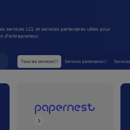
 services LCL et services partenaires utiles pour
en d'entrepreneur.
Tous les services
01
Services partenaires
01
Service