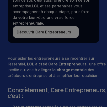
soin de soi, c’est aussi prendre soin de son
entreprise.LCL et ses partenaires vous
accompagnent à chaque étape, pour faire
de votre bien-être une vraie force
entrepreneuriale.
Découvrir Care Entrepreneurs
Découvrir Care Entrepreneurs
Pour aider les entrepreneurs à se recentrer sur
l’essentiel,
LCL a créé Care Entrepreneurs,
une offre
inédite qui vise à
alléger la charge mentale
des
créateurs d’entreprise et à simplifier leur quotidien.
Concrètement, Care Entrepreneurs,
c’est :