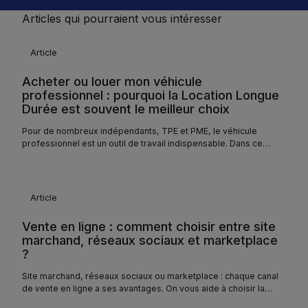
Articles qui pourraient vous intéresser
Article
Acheter ou louer mon véhicule
professionnel : pourquoi la Location Longue
Durée est souvent le meilleur choix
Pour de nombreux indépendants, TPE et PME, le véhicule
professionnel est un outil de travail indispensable. Dans ce
contexte, la LLD s’impose de plus en plus comme la solution la
plus stratégique pour préserver sa trésorerie, maîtriser ses
coûts et rester flexible.
Article
Vente en ligne : comment choisir entre site
marchand, réseaux sociaux et marketplace
?
Site marchand, réseaux sociaux ou marketplace : chaque canal
de vente en ligne a ses avantages. On vous aide à choisir la
bonne stratégie pour votre activité.