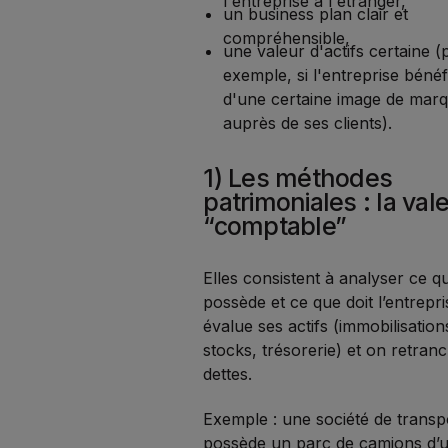
l'entreprise à l'étranger,
un business plan clair et
compréhensible,
une valeur d'actifs certaine (
exemple, si l'entreprise bénéf
d'une certaine image de mar
auprès de ses clients).
1) Les méthodes
patrimoniales : la val
“comptable”
Elles consistent à analyser ce q
possède et ce que doit l’entrepr
évalue ses actifs (immobilisation
stocks, trésorerie) et on retran
dettes.
Exemple : une société de transp
possède un parc de camions d’