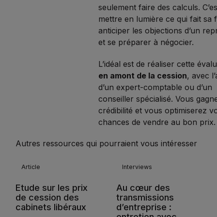
seulement faire des calculs. C’es
mettre en lumière ce qui fait sa 
anticiper les objections d’un re
et se préparer à négocier.
L’idéal est de réaliser cette éval
en amont de la cession
, avec l’
d’un expert-comptable ou d’un
conseiller spécialisé. Vous gagn
crédibilité et vous optimiserez v
chances de vendre au bon prix.
Autres ressources qui pourraient vous intéresser
Article
Interviews
Etude sur les prix
Au cœur des
de cession des
transmissions
cabinets libéraux
d’entreprise :
entretien avec