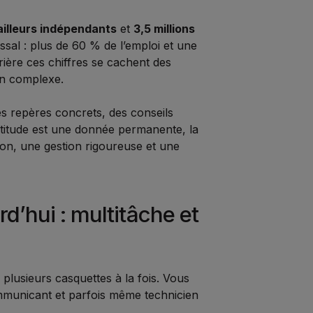
vailleurs indépendants
et
3,5 millions
ssal : plus de 60 % de l’emploi et une
rrière ces chiffres se cachent des
en complexe.
es repères concrets, des conseils
ertitude est une donnée permanente, la
on, une gestion rigoureuse et une
rd’hui : multitâche et
 plusieurs casquettes à la fois. Vous
ommunicant et parfois même technicien