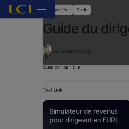
J’accélère
Guide
Guide du diri
Eve GERMAIN
16.10.25
DANS CET ARTICLE
Text Link
Simulateur de revenus
pour dirigeant en EURL