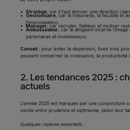
Stratège
, car il faut donner une direction claire
Gestionnaire
, car la trésorerie, la fiscalité e
l’improvisation.
Manager
, car recruter, fidéliser et motiver re
Ambassadeur
, car le dirigeant incarne l’imag
partenaires et investisseurs.
Conseil
: pour éviter la dispersion, fixez trois pr
peuvent concerner la croissance, la productivité o
2. Les tendances 2025 : chi
actuels
L’année 2025 est marquée par une conjoncture c
oscille entre prudence et optimisme, selon leur tail
Quelques repères essentiels :