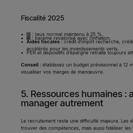
Fiscalité 2025
IS
: taux normal maintenu à 25 %.
IR
: barème revalorisé avec l’inflation.
Aides fiscales
: crédit d’impôt recherche, créd
accélérés pour les investissements verts.
PER et dispositifs d’épargne retraite toujours att
Conseil
: établissez un budget prévisionnel à 12 m
visualiser vos marges de manœuvre.
5. Ressources humaines : att
manager autrement
Le recrutement reste une difficulté majeure. Les 
trouver des compétences, mais aussi fidéliser les 