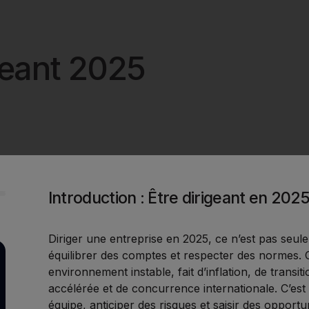
geant 2025
Introduction : Être dirigeant en 202
Diriger une entreprise en 2025, ce n’est pas seule
équilibrer des comptes et respecter des normes. C
environnement instable, fait d’inflation, de transiti
accélérée et de concurrence internationale. C’est
équipe, anticiper des risques et saisir des opportun