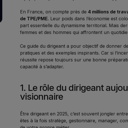
En France, on compte près de
4 millions de tra
de TPE/PME
. Leur poids dans l’économie est colo
part essentielle du dynamisme territorial. Mais de
femmes et des hommes qui affrontent un quotidi
Ce guide du dirigeant a pour objectif de donner d
pratiques et des exemples inspirants. Car si l’inc
réussite repose toujours sur une bonne préparati
capacité à s’adapter.
1. Le rôle du dirigeant aujou
visionnaire
Être dirigeant en 2025, c’est souvent jongler entre
êtes à la fois stratège, gestionnaire, manager, c
de votre propre métier.