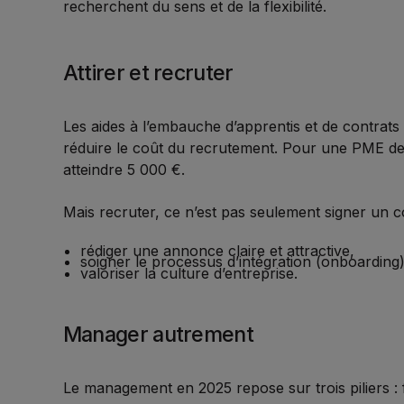
recherchent du sens et de la flexibilité.
Attirer et recruter
Les aides à l’embauche d’apprentis et de contrats
réduire le coût du recrutement. Pour une PME de 
atteindre 5 000 €.
Mais recruter, ce n’est pas seulement signer un con
rédiger une annonce claire et attractive,
soigner le processus d’intégration (onboarding)
valoriser la culture d’entreprise.
Manager autrement
Le management en 2025 repose sur trois piliers : fl