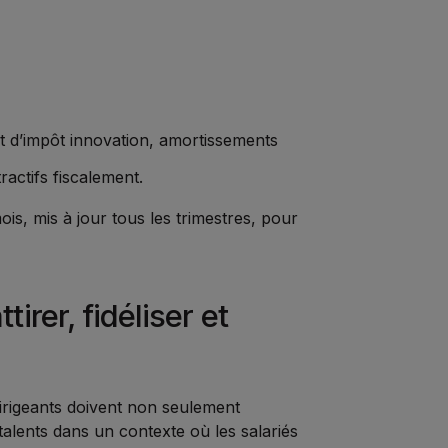
it d’impôt innovation, amortissements
ractifs fiscalement.
ois, mis à jour tous les trimestres, pour
irer, fidéliser et
dirigeants doivent non seulement
talents dans un contexte où les salariés