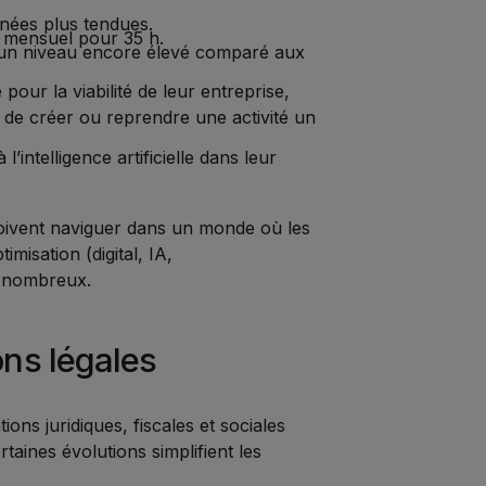
nées plus tendues.
t mensuel pour 35 h.
 un niveau encore élevé comparé aux
pour la viabilité de leur entreprise,
 de créer ou reprendre une activité un
’intelligence artificielle dans leur
 doivent naviguer dans un monde où les
misation (digital, IA,
i nombreux.
ons légales
ions juridiques, fiscales et sociales
taines évolutions simplifient les