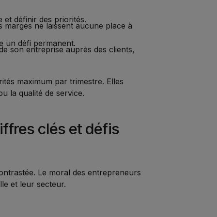
 et définir des priorités.
t les marges ne laissent aucune place à
ste un défi permanent.
e de son entreprise auprès des clients,
iorités maximum par trimestre. Elles
u la qualité de service.
ffres clés et défis
ontrastée. Le moral des entrepreneurs
le et leur secteur.