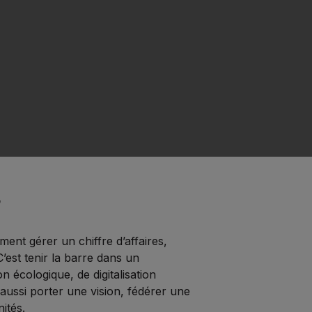
5
ment gérer un chiffre d’affaires,
’est tenir la barre dans un
on écologique, de digitalisation
 aussi porter une vision, fédérer une
ités.