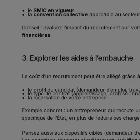
le
SMIC en vigueur
,
la
convention collective
applicable au secteur
Conseil : évaluez l’impact du recrutement sur vo
financières
.
3. Explorer les aides à l’embauche
Le coût d’un recrutement peut être allégé grâce à di
le profil du candidat (demandeur d’emploi, trav
le type de contrat (apprentissage, professionna
la localisation de votre entreprise.
Exemple concret : un entrepreneur qui recrute un
spécifique de l’État, en plus de réduire ses charge
Pensez aussi aux dispositifs ciblés (demandeur d’e