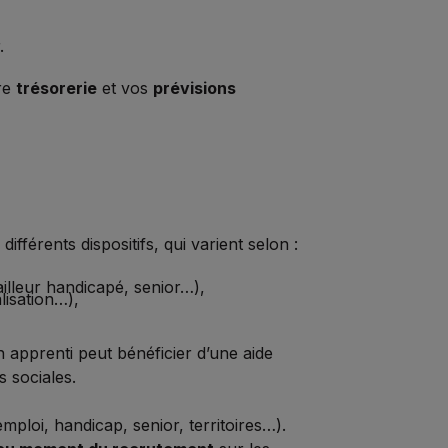
.
tre
trésorerie
et vos
prévisions
fférents dispositifs, qui varient selon :
ailleur handicapé, senior…),
lisation…),
 apprenti peut bénéficier d’une aide
s sociales.
mploi, handicap, senior, territoires…).