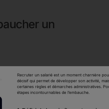
aucher un
Recruter un salarié est un moment charnière pour
décisif qui permet de développer son activité, mai
certaines règles et démarches administratives. Po
étapes incontournables de l’embauche.