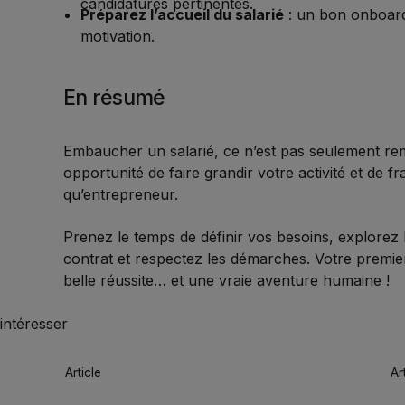
candidatures pertinentes.
Préparez l’accueil du salarié
: un bon onboardi
motivation.
En résumé
Embaucher un salarié, ce n’est pas seulement remp
opportunité de faire grandir votre activité et de f
qu’entrepreneur.
Prenez le temps de définir vos besoins, explorez l
contrat et respectez les démarches. Votre premie
belle réussite… et une vraie aventure humaine !
intéresser
Article
Ar