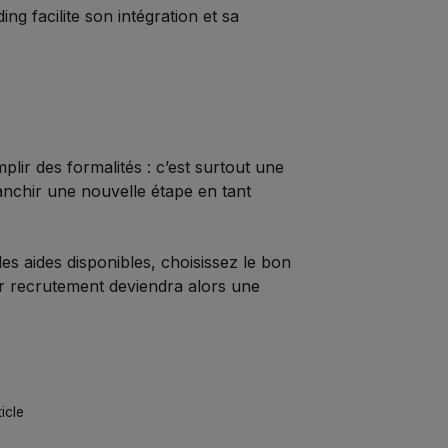
ng facilite son intégration et sa
lir des formalités : c’est surtout une
ranchir une nouvelle étape en tant
es aides disponibles, choisissez le bon
r recrutement deviendra alors une
ticle