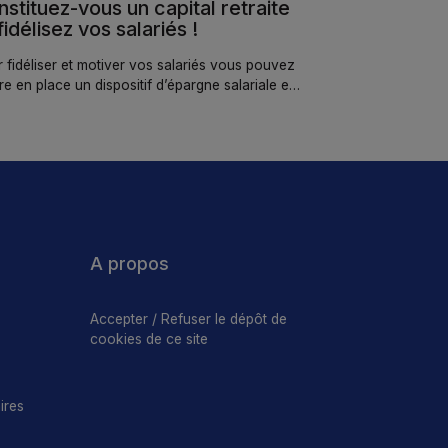
stituez-vous un capital retraite
fidélisez vos salariés !
 fidéliser et motiver vos salariés vous pouvez
re en place un dispositif d’épargne salariale et
ite.
A propos
Accepter / Refuser le dépôt de
cookies de ce site
ires