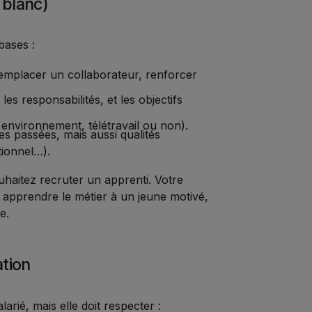
r blanc)
bases :
 remplacer un collaborateur, renforcer
les responsabilités, et les objectifs
, environnement, télétravail ou non).
es passées, mais aussi qualités
tionnel…).
uhaitez recruter un apprenti. Votre
n, apprendre le métier à un jeune motivé,
e.
ation
arié, mais elle doit respecter :