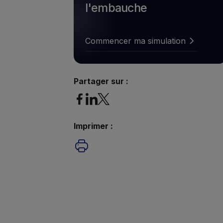
l'embauche
Commencer ma simulation
Commencer ma simulation
Partager sur :
Imprimer :