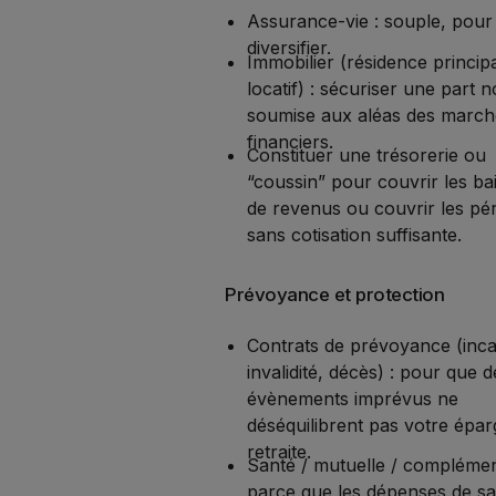
Assurance-vie : souple, pour
diversifier.
Immobilier (résidence princip
locatif) : sécuriser une part 
soumise aux aléas des march
financiers.
Constituer une trésorerie ou
“coussin” pour couvrir les ba
de revenus ou couvrir les pé
sans cotisation suffisante.
Prévoyance et protection
Contrats de prévoyance (inca
invalidité, décès) : pour que d
évènements imprévus ne
déséquilibrent pas votre épa
retraite.
Santé / mutuelle / complément
parce que les dépenses de sa