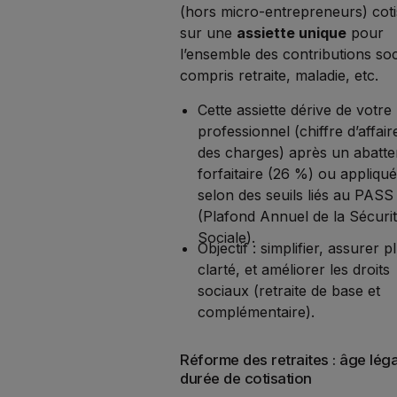
(hors micro-entrepreneurs) coti
sur une
assiette unique
pour
l’ensemble des contributions soc
compris retraite, maladie, etc.
Cette assiette dérive de votre
professionnel (chiffre d’affair
des charges) après un abatt
forfaitaire (26 %) ou appliqu
selon des seuils liés au PASS
(Plafond Annuel de la Sécuri
Sociale).
Objectif : simplifier, assurer p
clarté, et améliorer les droits
sociaux (retraite de base et
complémentaire).
Réforme des retraites : âge léga
durée de cotisation