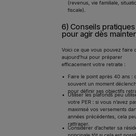
(revenus, vie familiale, situati
fiscale).
6) Conseils pratiques
pour agir dès mainte
Voici ce que vous pouvez faire 
aujourd’hui pour préparer
efficacement votre retraite :
Faire le point après 40 ans : c
souvent un moment déclenc
pour définir ses objectifs retra
Utiliser les plafonds peu utili
votre PER : si vous n’avez pa
maximisé vos versements dan
années précédentes, cela peu
rattraper.
Considérer d’acheter sa rési
principale tôt si cela est possi