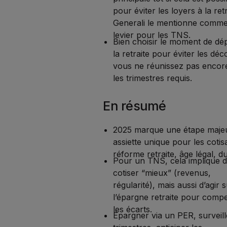
pour éviter les loyers à la retr
Generali le mentionne comm
levier pour les TNS.
Bien choisir le moment de dép
la retraite pour éviter les déco
vous ne réunissez pas encor
les trimestres requis.
En résumé
2025 marque une étape majeu
assiette unique pour les cotis
réforme retraite, âge légal, d
Pour un TNS, cela implique 
cotiser “mieux” (revenus,
régularité), mais aussi d’agir 
l’épargne retraite pour comp
les écarts.
Épargner via un PER, surveill