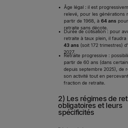
Âge légal : il est progressive
relevé, pour les générations 
partir de 1968, à
64 ans
pour
retraite sans décote.
Durée de cotisation : pour av
retraite à taux plein, il faudra
43 ans
(soit 172 trimestres) d’
2027.
Retraite progressive : possibili
partir de 60 ans (dans certai
depuis septembre 2025), de r
son activité tout en percevan
fraction de retraite.
2) Les régimes de ret
obligatoires et leurs
spécificités