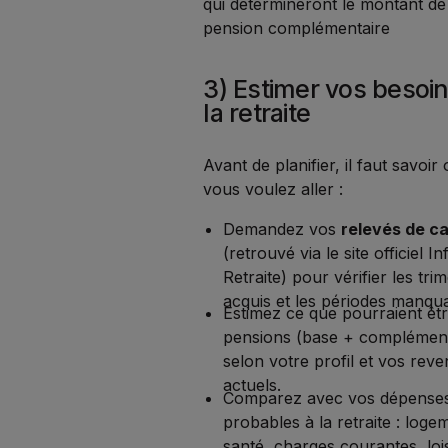
qui détermineront le montant de
pension complémentaire
3) Estimer vos besoin
la retraite
Avant de planifier, il faut savoir
vous voulez aller :
Demandez vos
relevés de ca
(retrouvé via le site officiel In
Retraite) pour vérifier les tri
acquis et les périodes manqu
Estimez ce que pourraient êt
pensions (base + complément
selon votre profil et vos rev
actuels.
Comparez avec vos dépense
probables à la retraite : loge
santé, charges courantes, lois