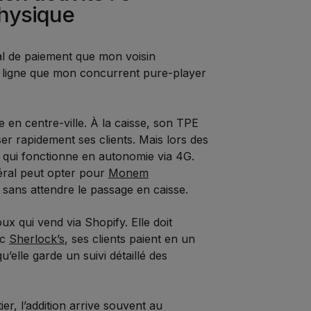
hysique
al de paiement que mon voisin
 ligne que mon concurrent pure-player
ste en centre-ville. À la caisse, son TPE
ser rapidement ses clients. Mais lors des
, qui fonctionne en autonomie via 4G.
éral peut opter pour
Monem
sans attendre le passage en caisse.
ux qui vend via Shopify. Elle doit
ec
Sherlock’s
, ses clients paient en un
u’elle garde un suivi détaillé des
er, l’addition arrive souvent au