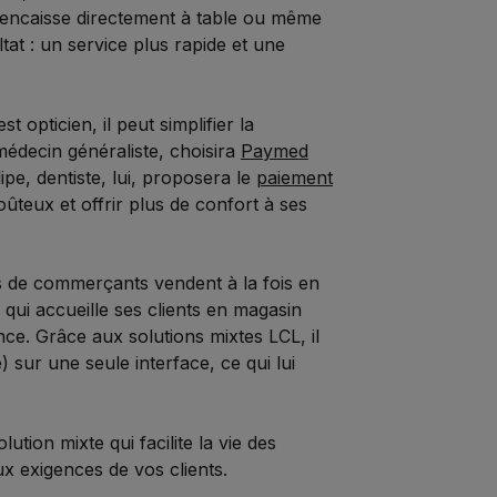
 encaisse directement à table ou même
at : un service plus rapide et une
t opticien, il peut simplifier la
médecin généraliste, choisira
Paymed
ipe, dentiste, lui, proposera le
paiement
oûteux et offrir plus de confort à ses
 de commerçants vendent à la fois en
, qui accueille ses clients en magasin
nce. Grâce aux solutions mixtes LCL, il
sur une seule interface, ce qui lui
tion mixte qui facilite la vie des
ux exigences de vos clients.