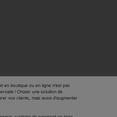
oit en boutique ou en ligne n’est pas
erciale ! Choisir une solution de
er vos clients, mais aussi d’augmenter
agasin, système de paiement en ligne