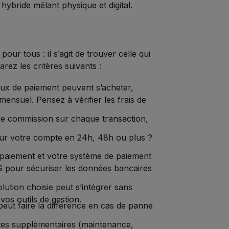
ybride mêlant physique et digital.
ur tous : il s’agit de trouver celle qui
rez les critères suivants :
aux de paiement peuvent s’acheter,
nsuel. Pensez à vérifier les frais de
e commission sur chaque transaction,
é sur votre compte en 24h, 48h ou plus ?
 paiement et votre système de paiement
 pour sécuriser les données bancaires
olution choisie peut s’intégrer sans
 vos outils de gestion.
peut faire la différence en cas de panne
tes supplémentaires (maintenance,