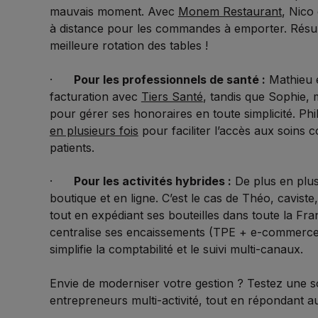
mauvais moment. Avec
Monem Restaurant
, Nico
à distance pour les commandes à emporter. Résult
meilleure rotation des tables !
·
Pour les professionnels de santé :
Mathieu es
facturation avec
Tiers Santé
, tandis que Sophie, 
pour gérer ses honoraires en toute simplicité. Phil
en plusieurs fois
pour faciliter l’accès aux soins c
patients.
·
Pour les activités hybrides :
De plus en plus
boutique et en ligne. C’est le cas de Théo, caviste
tout en expédiant ses bouteilles dans toute la Fra
centralise ses encaissements (TPE + e-commerce) 
simplifie la comptabilité et le suivi multi-canaux.
Envie de moderniser votre gestion ? Testez une solu
entrepreneurs multi-activité, tout en répondant a