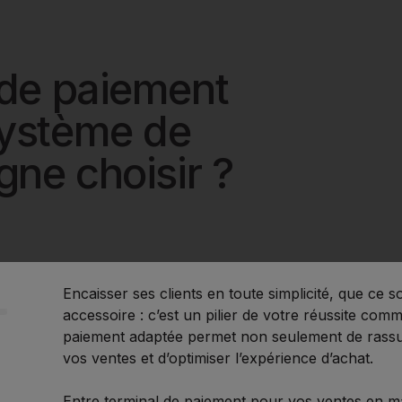
choisir ?
 de paiement
système de
gne choisir ?
Encaisser ses clients en toute simplicité, que ce s
accessoire : c’est un pilier de votre réussite comm
paiement adaptée permet non seulement de rassur
vos ventes et d’optimiser l’expérience d’achat.
Entre terminal de paiement pour vos ventes en m