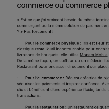
commerce ou commerce p
« Est-ce que j’ai vraiment besoin du même termin
commerçant ou la même solution de paiement en
? » Pas forcément !
·
Pour le commerce physique :
Iris est fleuri
classique reste l’outil incontournable pour encais
livraisons de bouquets, elle utilise
Monem Mobile
De la même façon, un coiffeur ou un médecin lib
Restaurant
pour encaisser directement sur place, 
·
Pour l’e-commerce :
Béa est créatrice de bijo
sécuriser les paiements et inspirer confiance. Av
clic et bénéficient d’une expérience fluide, tandis q
transactions.
·
Pour la restauration :
un restaurant de quarti