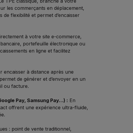
 Le TPE classique, branché à votre
 Pour les commerçants en déplacement,
 de flexibilité et permet d’encaisser
irectement à votre site e-commerce,
bancaire, portefeuille électronique ou
aissements en ligne et facilitez
r encaisser à distance après une
permet de générer et d’envoyer en un
l ou facture.
Google Pay, Samsung Pay…) :
En
ct offrent une expérience ultra-fluide,
ée.
es : point de vente traditionnel,