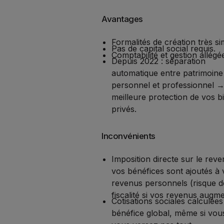
Avantages
Formalités de création très si
Pas de capital social requis.
Comptabilité et gestion allégé
Depuis 2022 : séparation
automatique entre patrimoine
personnel et professionnel 
meilleure protection de vos b
privés.
Inconvénients
Imposition directe sur le reve
vos bénéfices sont ajoutés à 
revenus personnels (risque d
fiscalité si vos revenus augme
Cotisations sociales calculées
bénéfice global, même si vou