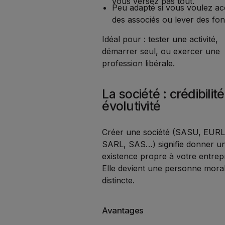
vous versez pas tout.
Peu adapté si vous voulez acc
des associés ou lever des fon
Idéal pour : tester une activité,
démarrer seul, ou exercer une
profession libérale.
La société : crédibilité
évolutivité
Créer une société (SASU, EURL
SARL, SAS…) signifie donner u
existence propre à votre entrepr
Elle devient une personne mora
distincte.
Avantages