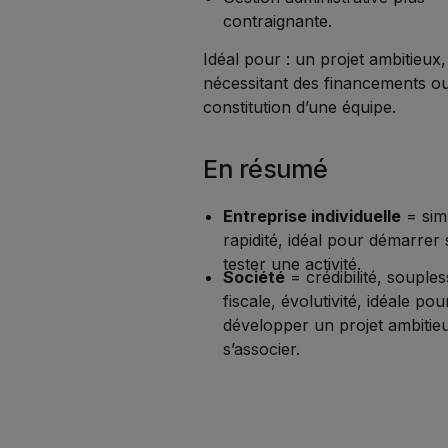
contraignante.
Idéal pour : un projet ambitieux,
nécessitant des financements ou
constitution d’une équipe.
En résumé
Entreprise individuelle
= simp
rapidité, idéal pour démarrer 
tester une activité.
Société
= crédibilité, souples
fiscale, évolutivité, idéale pou
développer un projet ambitie
s’associer.