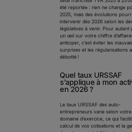
seuil franchise TVA 2025 à 25 0
été reportée : rien ne change p
2025, mais des évolutions pourr
intervenir dès 2026 selon les dé
législatives à venir. Pour autant
un œil sur votre chiffre d’affaires
anticiper, c’est éviter les mauvai
surprises et les régularisations 
débotté !
Quel taux URSSAF
s’applique à mon acti
en 2026 ?
Le taux URSSAF des auto-
entrepreneurs varie selon votre
domaine d’exercice, ce qui facilit
calcul de vos cotisations et la g