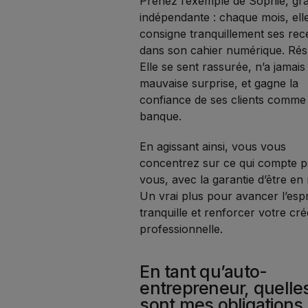
Prenez l’exemple de Sophie, gr
indépendante : chaque mois, ell
consigne tranquillement ses rec
dans son cahier numérique. Résu
Elle se sent rassurée, n’a jamais
mauvaise surprise, et gagne la
confiance de ses clients comme
banque.
En agissant ainsi, vous vous
concentrez sur ce qui compte 
vous, avec la garantie d’être en 
Un vrai plus pour avancer l’espr
tranquille et renforcer votre créd
professionnelle.
En tant qu’auto-
entrepreneur, quelle
sont mes obligations