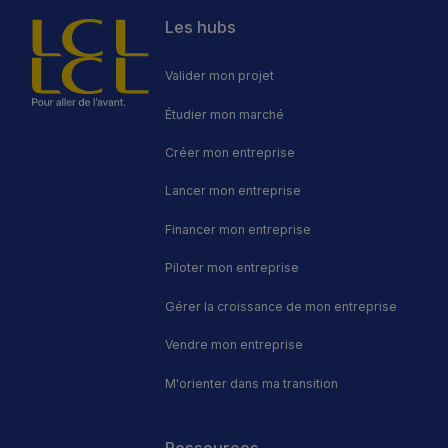
guide complet pour
Les hubs
sécuriser votre projet de
franchise.
Valider mon projet
Étudier mon marché
Créer mon entreprise
Lancer mon entreprise
Financer mon entreprise
Piloter mon entreprise
Gérer la croissance de mon entreprise
Vendre mon entreprise
M'orienter dans ma transition
Footer