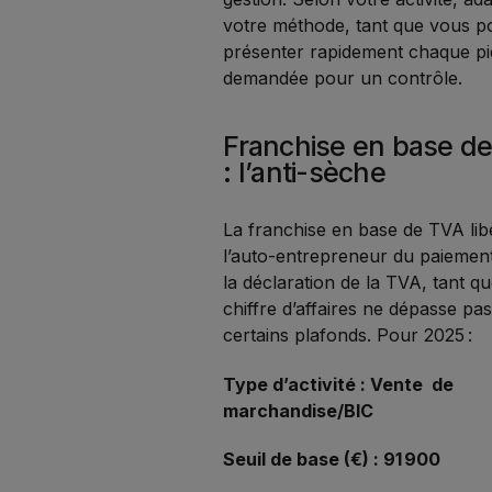
votre méthode, tant que vous 
présenter rapidement chaque p
demandée pour un contrôle.
Franchise en base d
: l’anti-sèche
La franchise en base de TVA lib
l’auto-entrepreneur du paiement
la déclaration de la TVA, tant q
chiffre d’affaires ne dépasse pa
certains plafonds. Pour 2025 :
Type d’activité : V
ente de
marchandise/BIC
Seuil de base (€) :
91 900