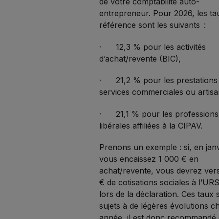
de votre comptabilité auto-
entrepreneur. Pour 2026, les ta
référence sont les suivants :
· 12,3 % pour les activités
d’achat/revente (BIC),
· 21,2 % pour les prestations
services commerciales ou artisa
· 21,1 % pour les professions
libérales affiliées à la CIPAV.
Prenons un exemple : si, en janv
vous encaissez 1 000 € en
achat/revente, vous devrez ver
€ de cotisations sociales à l’U
lors de la déclaration. Ces taux 
sujets à de légères évolutions 
année, il est donc recommandé