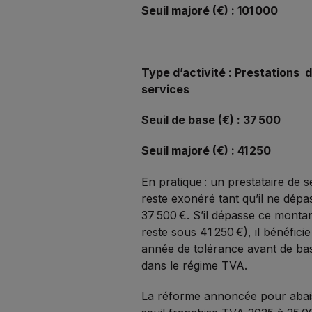
Seuil majoré (€) :
101 000
Type d’activité : Prestations 
services
Seuil de base (€) : 37 500
Seuil majoré (€) : 41 250
En pratique : un prestataire de s
reste exonéré tant qu’il ne dépa
37 500 €. S’il dépasse ce monta
reste sous 41 250 €), il bénéfici
année de tolérance avant de ba
dans le régime TVA.
La réforme annoncée pour abai