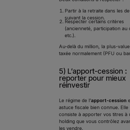
Partir à la retraite dans les d
suivant la cession.
Respecter certains critères
(ancienneté, participation au c
etc.).
Au-delà du million, la plus-value
taxée normalement (PFU ou ba
5) L’apport-cession :
reporter pour mieux
réinvestir
Le régime de l’
apport-cession
e
astuce fiscale bien connue. Elle
consiste à apporter vos titres à
holding que vous contrôlez ava
les vendre.