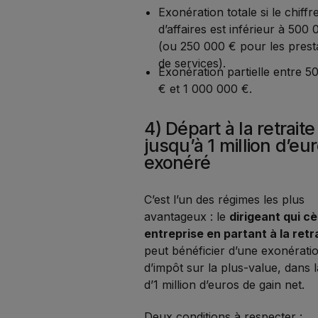
Exonération totale si le chiffr
d’affaires est inférieur à 500
(ou 250 000 € pour les prest
de services).
Exonération partielle entre 5
€ et 1 000 000 €.
4) Départ à la retraite 
jusqu’à 1 million d’eu
exonéré
C’est l’un des régimes les plus
avantageux : le
dirigeant qui c
entreprise en partant à la retr
peut bénéficier d’une exonérati
d’impôt sur la plus-value, dans l
d’1 million d’euros de gain net.
Deux conditions à respecter :