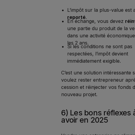
L’impôt sur la plus-value est 
reporté
.
En échange, vous devez
réin
une partie du produit de la v
dans une activité économiqu
les 2 ans.
Si les conditions ne sont pas
respectées, l’impôt devient
immédiatement exigible.
C’est une solution intéressante 
voulez rester entrepreneur aprè
cession et réinjecter vos fonds 
nouveau projet.
6) Les bons réflexes 
avoir en 2025