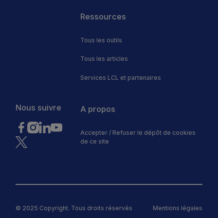
Footer
Ressources
Tous les outils
Tous les articles
Services LCL et partenaires
Nous suivre
A propos
Accepter / Refuser le dépôt de cookies
de ce site
© 2025 Copyright. Tous droits réservés
Mentions légales